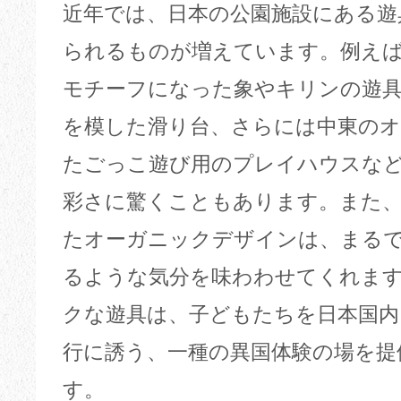
近年では、日本の公園施設にある遊
られるものが増えています。例え
モチーフになった象やキリンの遊
を模した滑り台、さらには中東の
たごっこ遊び用のプレイハウスな
彩さに驚くこともあります。また、
たオーガニックデザインは、まる
るような気分を味わわせてくれま
クな遊具は、子どもたちを日本国内
行に誘う、一種の異国体験の場を提
す。