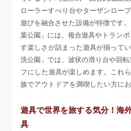
ローラーすべり台やターザンロープ
遊びを融合させた設備が特徴です。
葉公園」には、複合遊具やトランポ
す楽しさが詰まった遊具が揃ってい
洗公園」では、波状の滑り台や回転
フにした遊具が楽しめます。これら
族でアウトドアを満喫したい方に
遊具で世界を旅する気分！海
具