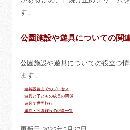
があるため、日焼け止めクリーム
す。
公園施設や遊具についての関
公園施設や遊具についての役立つ情
ます。
遊具設置までのプロセス
遊具と子どもの成長の関係
遊具で世界旅行
遊具・公園施設の記事一覧
更新日-2025年5月27日