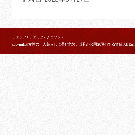
チェック1 チェック2 チェック3
copyright©
女性の一人暮らしに潜む危険。遊具の公園施設のある賃貸
.All Rig