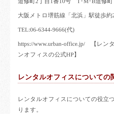
道修町2丁目1番10号 T･M･B道修
大阪メトロ堺筋線「北浜」駅徒歩約
TEL:06-6344-9666(代)
https://www.urban-office.j
ンオフィスの公式HP】
レンタルオフィスについての
レンタルオフィスについての役立
ります。