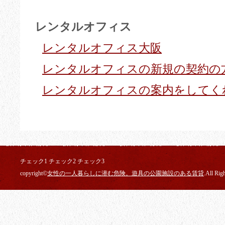
レンタルオフィス
レンタルオフィス大阪
レンタルオフィスの新規の契約の
レンタルオフィスの案内をしてく
チェック1 チェック2 チェック3
copyright©
女性の一人暮らしに潜む危険。遊具の公園施設のある賃貸
.All Rig