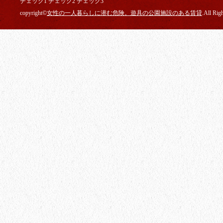
チェック1 チェック2 チェック3
copyright©
女性の一人暮らしに潜む危険。遊具の公園施設のある賃貸
.All Rig